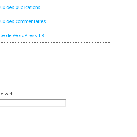
lux des publications
lux des commentaires
ite de WordPress-FR
te web