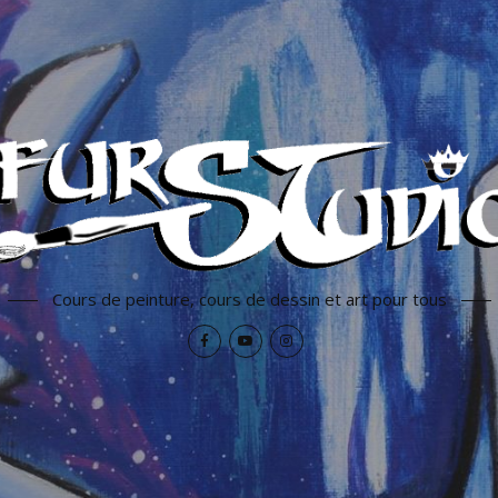
Cours de peinture, cours de dessin et art pour tous