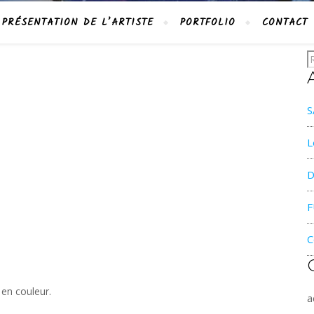
PRÉSENTATION DE L’ARTISTE
PORTFOLIO
CONTACT
S
L
D
F
C
 en couleur.
a