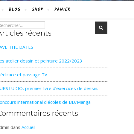
BLOG
SHOP
PANIER
Articles récents
AVE THE DATES
es atelier dessin et peinture 2022/2023
édicace et passage TV
URSTUDIO, premier livre d’exercices de dessin.
oncours international d’écoles de BD/Manga
Commentaires récents
dmin
dans
Accueil