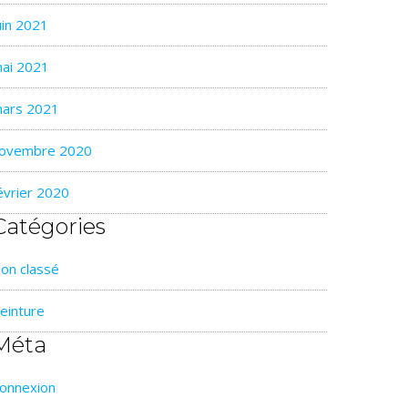
uin 2021
ai 2021
ars 2021
ovembre 2020
évrier 2020
Catégories
on classé
einture
Méta
onnexion