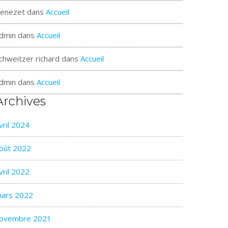
enezet
dans
Accueil
dmin
dans
Accueil
chweitzer richard
dans
Accueil
dmin
dans
Accueil
Archives
vril 2024
oût 2022
vril 2022
ars 2022
ovembre 2021