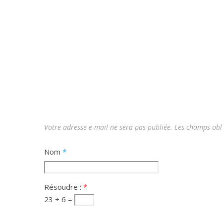
Votre adresse e-mail ne sera pas publiée.
Les champs obl
Nom
*
Résoudre :
*
23 + 6 =