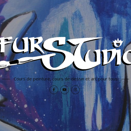
Cours de peinture, cours de dessin et art pour tous