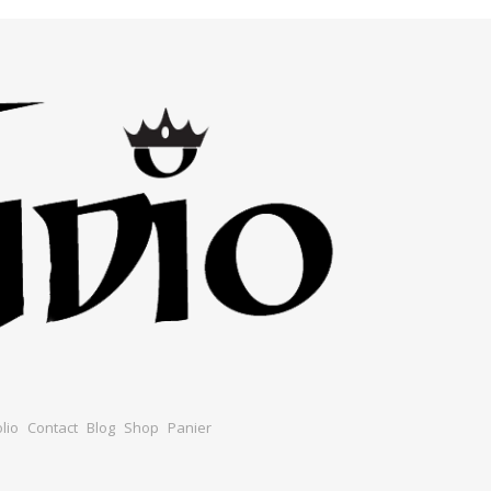
lio
Contact
Blog
Shop
Panier