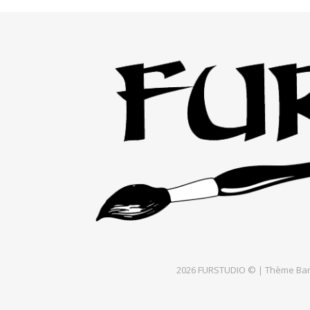
2026 FURSTUDIO © |
Thème Bar