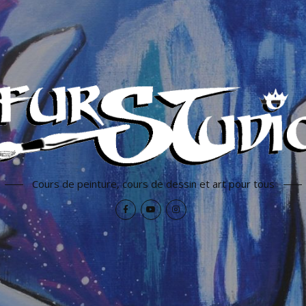
Cours de peinture, cours de dessin et art pour tous