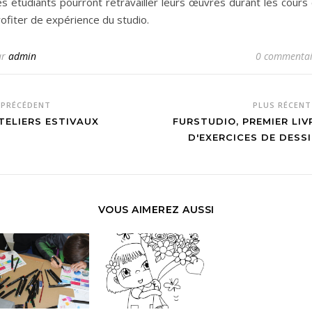
s étudiants pourront retravailler leurs œuvres durant les cours 
ofiter de expérience du studio.
ar
admin
0 commentai
PRÉCÉDENT
PLUS RÉCEN
TELIERS ESTIVAUX
FURSTUDIO, PREMIER LIV
D'EXERCICES DE DESSI
VOUS AIMEREZ AUSSI