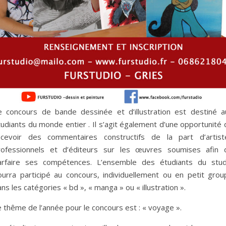
e concours de bande dessinée et d’illustration est destiné a
udiants du monde entier . Il s’agit également d’une opportunité 
ecevoir des commentaires constructifs de la part d’artist
rofessionnels et d’éditeurs sur les œuvres soumises afin 
arfaire ses compétences. L’ensemble des étudiants du stud
ourra participé au concours, individuellement ou en petit grou
ns les catégories « bd », « manga » ou « illustration ».
 thême de l’année pour le concours est : « voyage ».