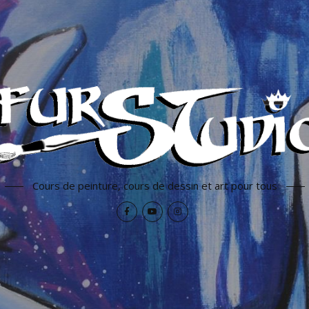
Cours de peinture, cours de dessin et art pour tous