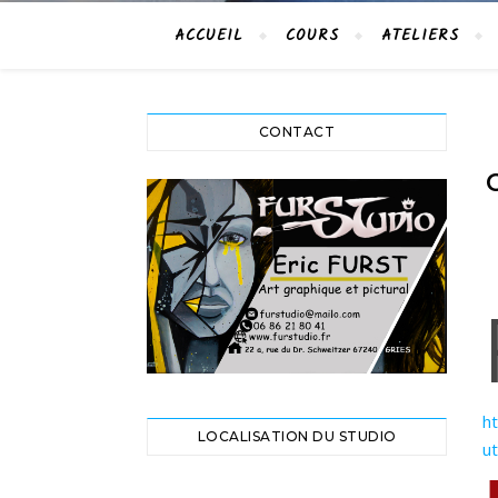
ACCUEIL
COURS
ATELIERS
CONTACT
h
LOCALISATION DU STUDIO
u