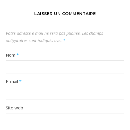
LAISSER UN COMMENTAIRE
Votre adresse e-mail ne sera pas publiée.
Les champs
obligatoires sont indiqués avec
*
Nom
*
E-mail
*
Site web