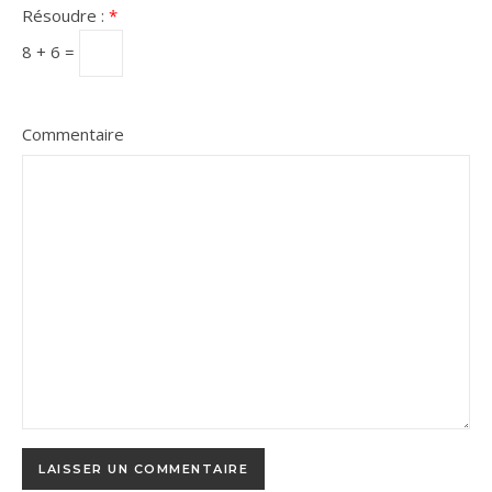
Résoudre :
*
8 + 6 =
Commentaire