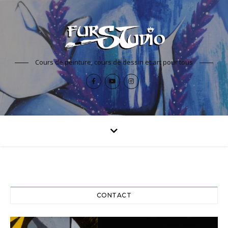
Cours de peinture, cours de dessin et art pour tous
CONTACT