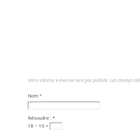
Votre adresse e-mail ne sera pas publiée.
Les champs obl
Nom
*
Résoudre :
*
18 − 10 =