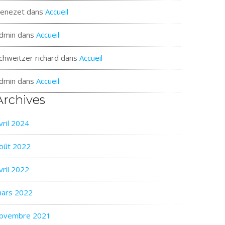
enezet
dans
Accueil
dmin
dans
Accueil
chweitzer richard
dans
Accueil
dmin
dans
Accueil
Archives
vril 2024
oût 2022
vril 2022
ars 2022
ovembre 2021