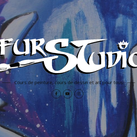
Cours de peinture, cours de dessin et art pour tous