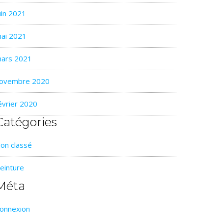
uin 2021
ai 2021
ars 2021
ovembre 2020
évrier 2020
Catégories
on classé
einture
Méta
onnexion