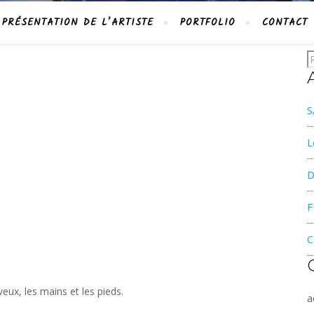
PRÉSENTATION DE L’ARTISTE
PORTFOLIO
CONTACT
S
L
D
F
C
eux, les mains et les pieds.
a