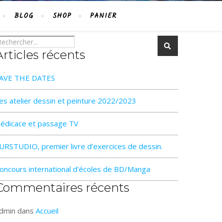
BLOG
SHOP
PANIER
Articles récents
AVE THE DATES
es atelier dessin et peinture 2022/2023
édicace et passage TV
URSTUDIO, premier livre d’exercices de dessin.
oncours international d’écoles de BD/Manga
Commentaires récents
dmin
dans
Accueil