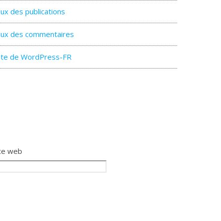
lux des publications
lux des commentaires
ite de WordPress-FR
te web