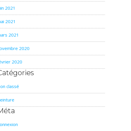
uin 2021
ai 2021
ars 2021
ovembre 2020
évrier 2020
Catégories
on classé
einture
Méta
onnexion