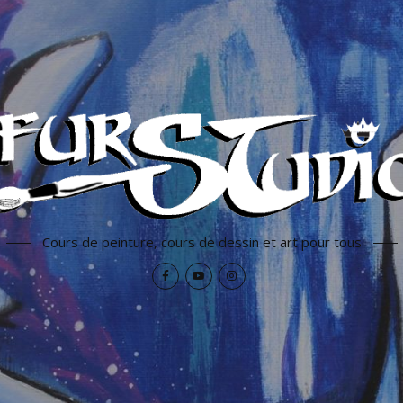
Cours de peinture, cours de dessin et art pour tous