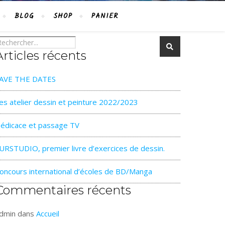
BLOG
SHOP
PANIER
Articles récents
AVE THE DATES
es atelier dessin et peinture 2022/2023
édicace et passage TV
URSTUDIO, premier livre d’exercices de dessin.
oncours international d’écoles de BD/Manga
Commentaires récents
dmin
dans
Accueil