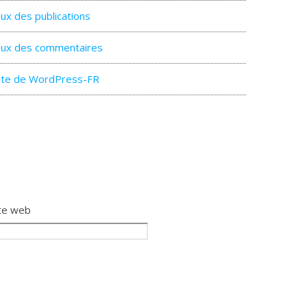
lux des publications
lux des commentaires
ite de WordPress-FR
te web