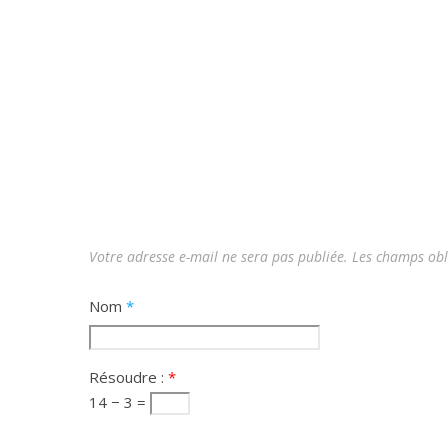
Votre adresse e-mail ne sera pas publiée.
Les champs obl
Nom
*
Résoudre :
*
14 − 3 =