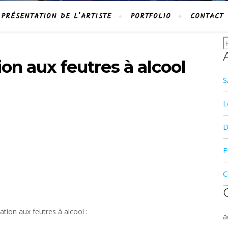
PRÉSENTATION DE L’ARTISTE
PORTFOLIO
CONTACT
tion aux feutres à alcool
S
L
D
F
C
ation aux feutres à alcool :
a