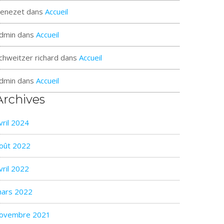
enezet
dans
Accueil
dmin
dans
Accueil
chweitzer richard
dans
Accueil
dmin
dans
Accueil
Archives
vril 2024
oût 2022
vril 2022
ars 2022
ovembre 2021