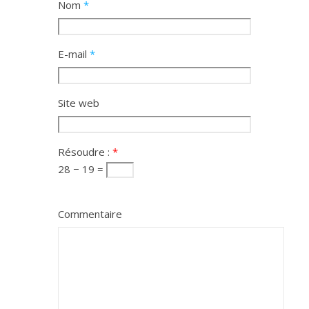
Nom
*
E-mail
*
Site web
Résoudre :
*
28 − 19 =
Commentaire