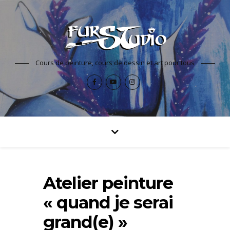
Cours de peinture, cours de dessin et art pour tous
Atelier peinture
« quand je serai
grand(e) »