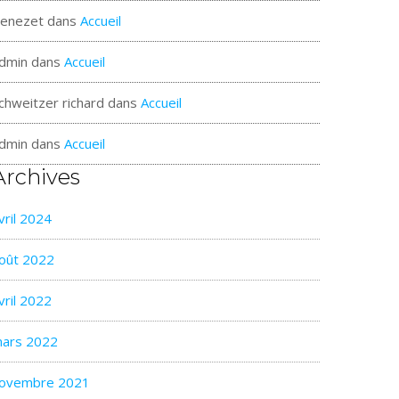
enezet
dans
Accueil
dmin
dans
Accueil
chweitzer richard
dans
Accueil
dmin
dans
Accueil
Archives
vril 2024
oût 2022
vril 2022
ars 2022
ovembre 2021