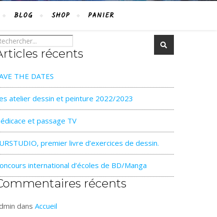
BLOG
SHOP
PANIER
Articles récents
AVE THE DATES
es atelier dessin et peinture 2022/2023
édicace et passage TV
URSTUDIO, premier livre d’exercices de dessin.
oncours international d’écoles de BD/Manga
Commentaires récents
dmin
dans
Accueil