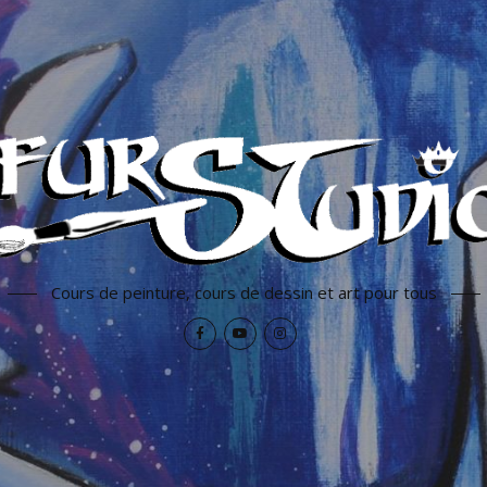
Cours de peinture, cours de dessin et art pour tous