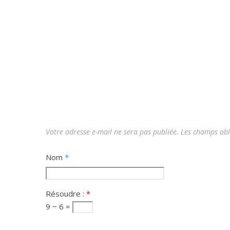
Votre adresse e-mail ne sera pas publiée.
Les champs obl
Nom
*
Résoudre :
*
9 − 6 =