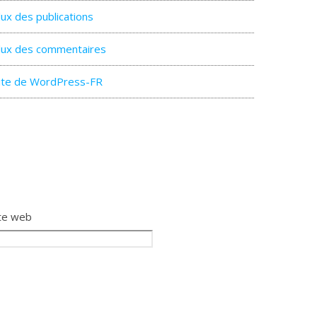
lux des publications
lux des commentaires
ite de WordPress-FR
te web