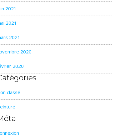
uin 2021
ai 2021
ars 2021
ovembre 2020
évrier 2020
Catégories
on classé
einture
Méta
onnexion