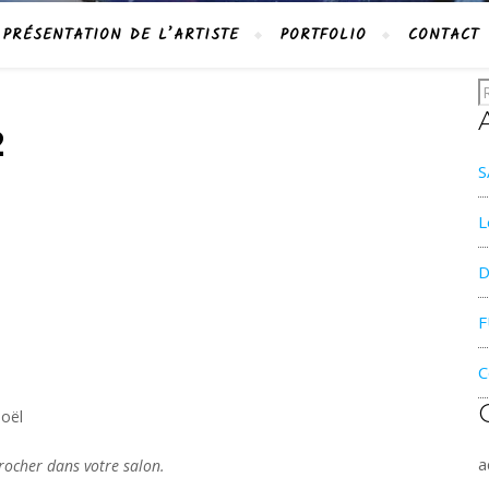
PRÉSENTATION DE L’ARTISTE
PORTFOLIO
CONTACT
2
S
L
D
F
C
Noël
a
rocher dans votre salon.