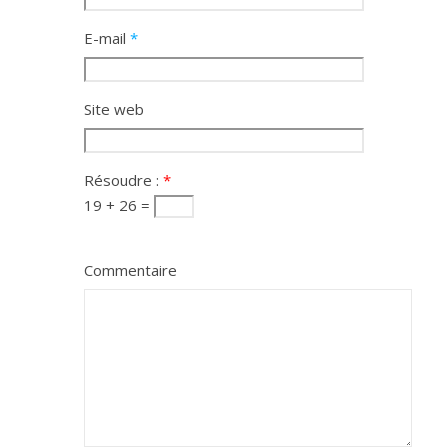
E-mail
*
Site web
Résoudre :
*
19 + 26 =
Commentaire