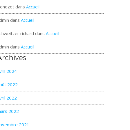
enezet
dans
Accueil
dmin
dans
Accueil
chweitzer richard
dans
Accueil
dmin
dans
Accueil
Archives
vril 2024
oût 2022
vril 2022
ars 2022
ovembre 2021