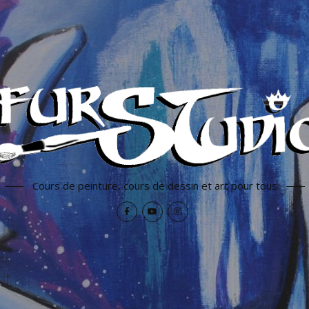
Cours de peinture, cours de dessin et art pour tous