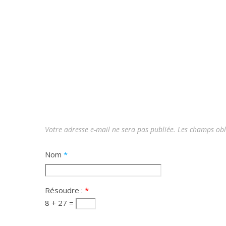
Votre adresse e-mail ne sera pas publiée.
Les champs obl
Nom
*
Résoudre :
*
8 + 27 =