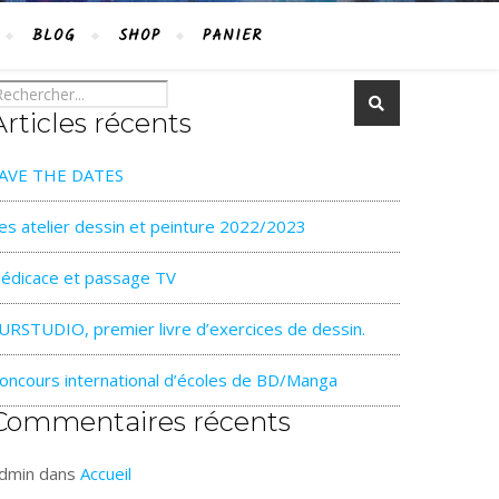
BLOG
SHOP
PANIER
Articles récents
AVE THE DATES
es atelier dessin et peinture 2022/2023
édicace et passage TV
URSTUDIO, premier livre d’exercices de dessin.
oncours international d’écoles de BD/Manga
Commentaires récents
dmin
dans
Accueil