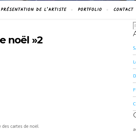
PRÉSENTATION DE L’ARTISTE
PORTFOLIO
CONTACT
e noël »2
S
L
D
F
C
e des cartes de noël.
a