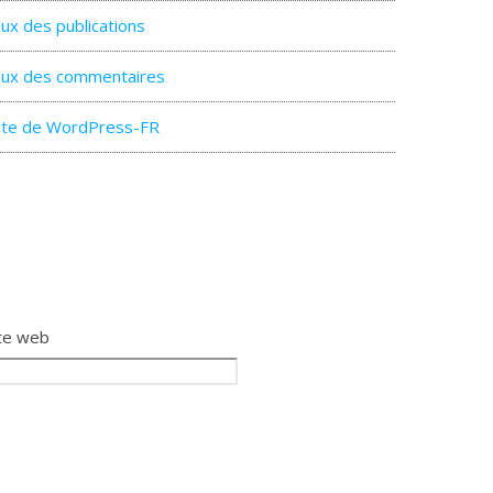
lux des publications
lux des commentaires
ite de WordPress-FR
te web