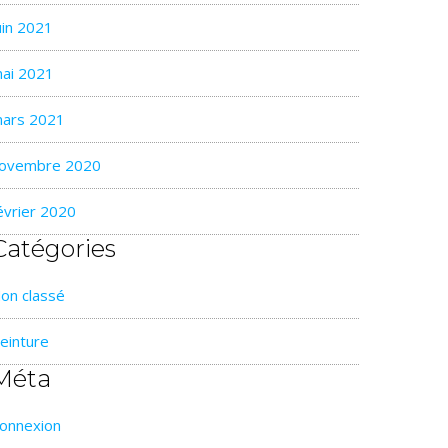
uin 2021
ai 2021
ars 2021
ovembre 2020
évrier 2020
Catégories
on classé
einture
Méta
onnexion