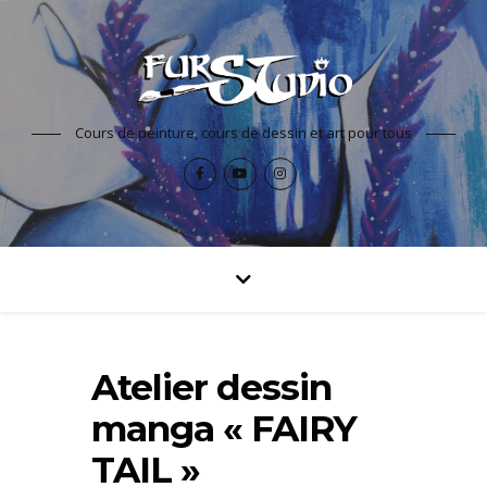
Cours de peinture, cours de dessin et art pour tous
Atelier dessin
manga « FAIRY
TAIL »