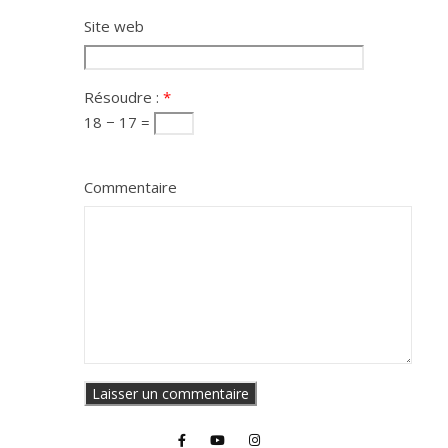
Site web
Résoudre :
*
18 − 17 =
Commentaire