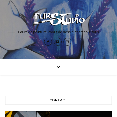
Cours de peinture, cours de dessin et art pour tous
CONTACT