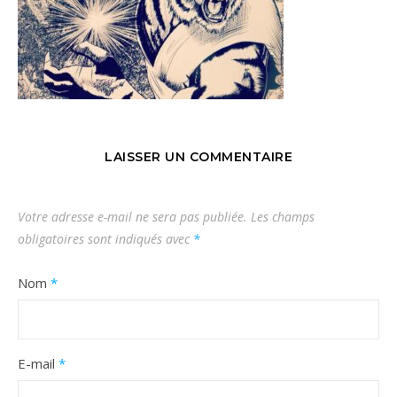
LAISSER UN COMMENTAIRE
Votre adresse e-mail ne sera pas publiée.
Les champs
obligatoires sont indiqués avec
*
Nom
*
E-mail
*