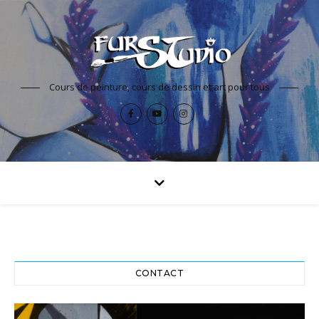
Cours de peinture, cours de dessin et art pour tous
CONTACT