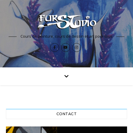
Cours de peinture, cours de dessin et art pour tous
CONTACT