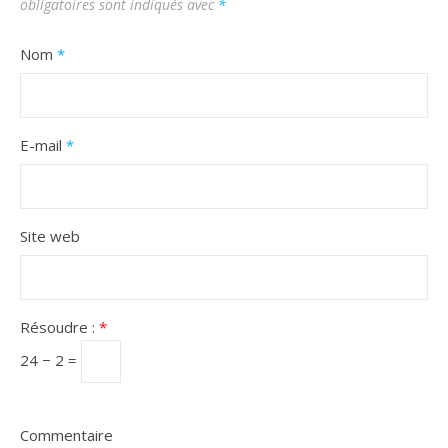
obligatoires sont indiqués avec
*
Nom
*
E-mail
*
Site web
Résoudre :
*
24 − 2 =
Commentaire