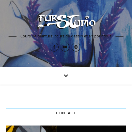
Cours de peinture, cours de dessin et art pour tous
CONTACT