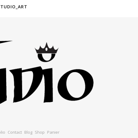
STUDIO_ART
lio
Contact
Blog
Shop
Panier