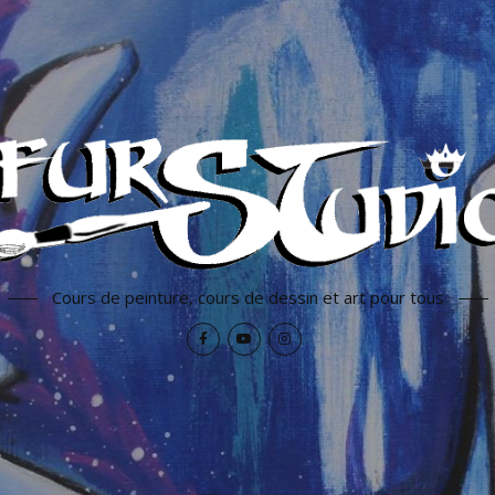
Cours de peinture, cours de dessin et art pour tous