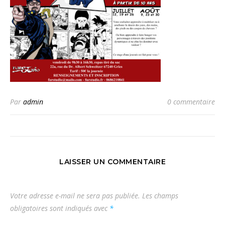
Par
admin
0 commentaire
LAISSER UN COMMENTAIRE
Votre adresse e-mail ne sera pas publiée.
Les champs
obligatoires sont indiqués avec
*