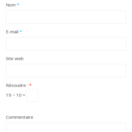
Nom
*
E-mail
*
Site web
Résoudre :
*
19 − 10 =
Commentaire