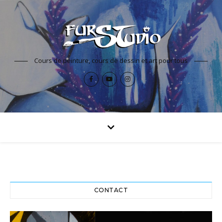
Cours de peinture, cours de dessin et art pour tous
CONTACT