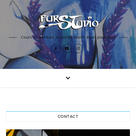
Cours de peinture, cours de dessin et art pour tous
CONTACT