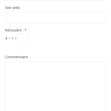
Site web
Résoudre :
*
4 − 1 =
Commentaire