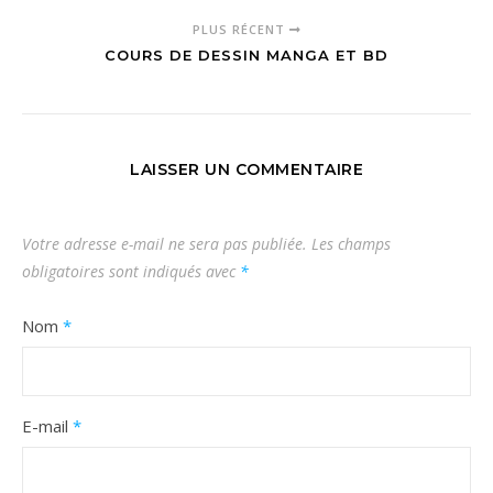
PLUS RÉCENT
COURS DE DESSIN MANGA ET BD
LAISSER UN COMMENTAIRE
Votre adresse e-mail ne sera pas publiée.
Les champs
obligatoires sont indiqués avec
*
Nom
*
E-mail
*