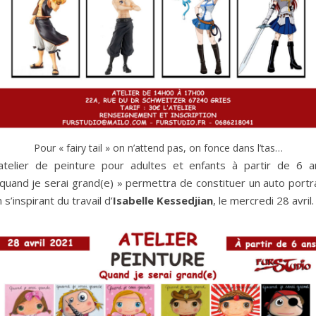
Pour « fairy tail » on n’attend pas, on fonce dans l’tas…
’atelier de peinture pour adultes et enfants à partir de 6 a
quand je serai grand(e) » permettra de constituer un auto portra
 s’inspirant du travail d’
Isabelle Kessedjian
, le mercredi 28 avril.