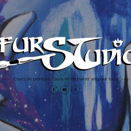
Cours de peinture, cours de dessin et art pour tous