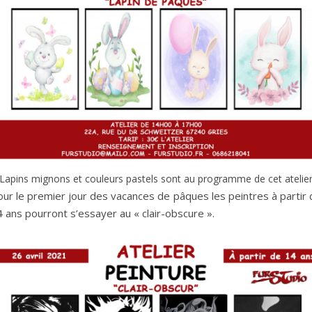
Lapins mignons et couleurs pastels sont au programme de cet atelie
ur le premier jour des vacances de pâques les peintres à partir 
 ans pourront s’essayer au « clair-obscure ».