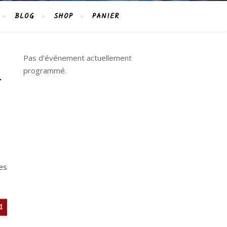
BLOG
SHOP
PANIER
Pas d'événement actuellement
programmé.
T
es