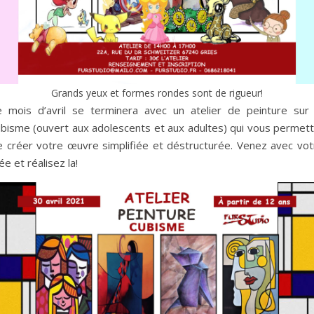
Grands yeux et formes rondes sont de rigueur!
e mois d’avril se terminera avec un atelier de peinture sur 
ubisme (ouvert aux adolescents et aux adultes) qui vous permett
e créer votre œuvre simplifiée et déstructurée. Venez avec vot
ée et réalisez la!