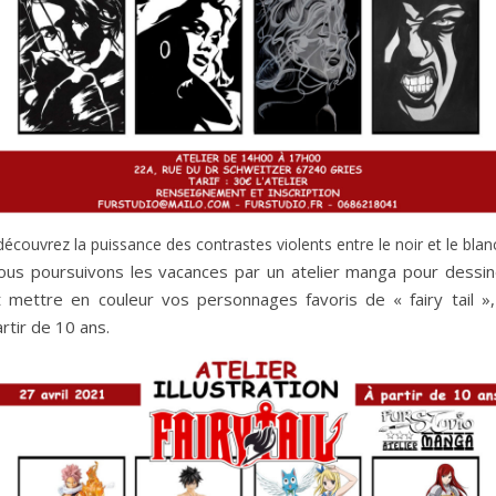
découvrez la puissance des contrastes violents entre le noir et le blan
ous poursuivons les vacances par un atelier manga pour dessin
t mettre en couleur vos personnages favoris de « fairy tail »,
rtir de 10 ans.