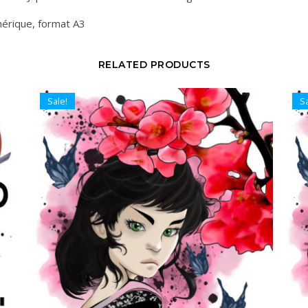
mérique, format A3
RELATED PRODUCTS
Sale!
Sa