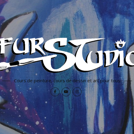
Cours de peinture, cours de dessin et art pour tous