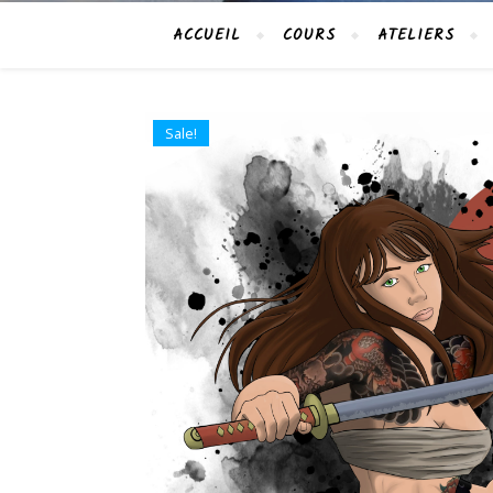
ACCUEIL
COURS
ATELIERS
Sale!