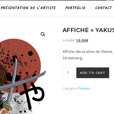
PRÉSENTATION DE L’ARTISTE
PORTFOLIO
CONTACT
AFFICHE « YAKU
12.00
€
10.00
€
Affiche décorative de thème 
Strasbourg.
Affiche "YAKUSA" Format A3 
ADD TO CART
Category:
Posters