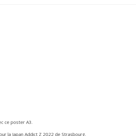
ec ce poster A3.
our la Japan Addict Z 2022 de Strasbourg.