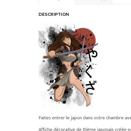
DESCRIPTION
Faites entrer le japon dans votre chambre av
Affiche décorative de thème japonais créée p