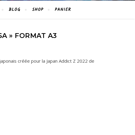
BLOG
SHOP
PANIER
SA » FORMAT A3
japonais créée pour la Japan Addict Z 2022 de
quantity