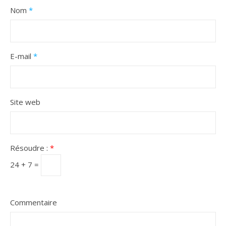
Nom
*
E-mail
*
Site web
Résoudre :
*
24 + 7 =
Commentaire