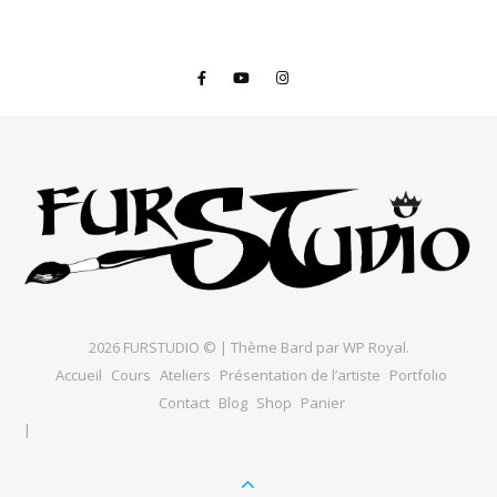
2026 FURSTUDIO © |
Thème Bard par
WP Royal
.
Accueil
Cours
Ateliers
Présentation de l’artiste
Portfolio
Contact
Blog
Shop
Panier