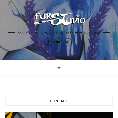
Cours de peinture, cours de dessin et art pour tous
CONTACT