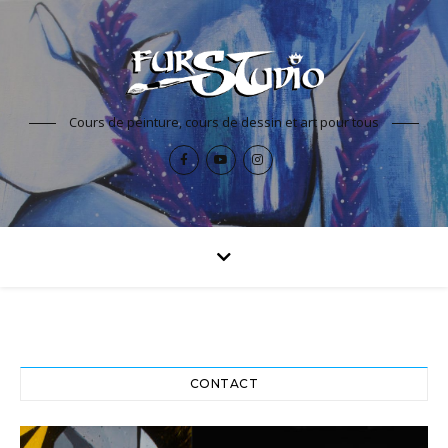
Cours de peinture, cours de dessin et art pour tous
CONTACT