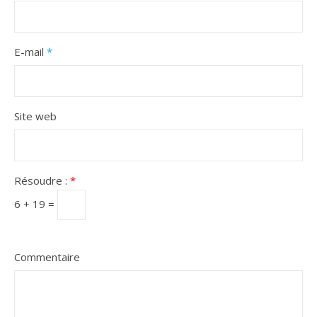
E-mail
*
Site web
Résoudre :
*
6 + 19 =
Commentaire