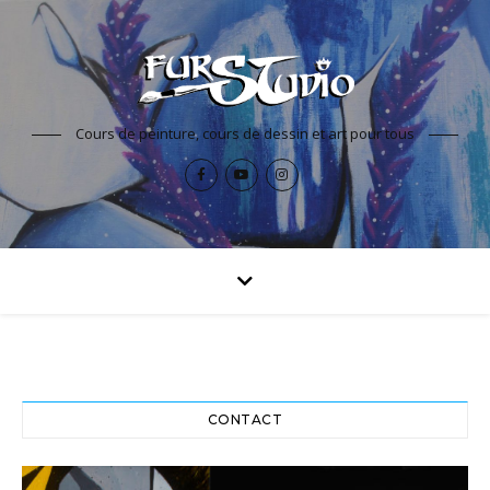
Cours de peinture, cours de dessin et art pour tous
CONTACT