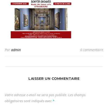
Par
admin
0 commentaire
LAISSER UN COMMENTAIRE
Votre adresse e-mail ne sera pas publiée.
Les champs
obligatoires sont indiqués avec
*