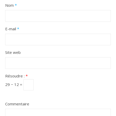
Nom
*
E-mail
*
Site web
Résoudre :
*
29 − 12 =
Commentaire